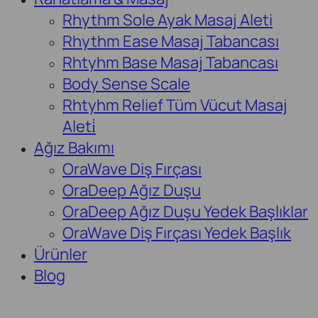
Rhythm Sole Ayak Masaj Aleti
Rhythm Ease Masaj Tabancası
Rhtyhm Base Masaj Tabancası
Body Sense Scale
Rhtyhm Relief Tüm Vücut Masaj
Aleti̇
Ağız Bakımı
OraWave Diş Fırçası
OraDeep Ağız Duşu
OraDeep Ağız Duşu Yedek Başlıklar
OraWave Diş Fırçası Yedek Başlık
Ürünler
Blog