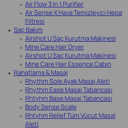
Air Flow 3 In 1 Purifier
Air Sense X Hava Temizleyici Hepa
Filtresi
Saç Bakım
Airshot U Saç Kurutma Makinesi
Mine Care Hair Dryer
Airshot U Saç Kurutma Makinesi
Mıne Care Haır Essence Cabın
Rahatlama & Masaj
Rhythm Sole Ayak Masaj Aleti
Rhythm Ease Masaj Tabancası
Rhtyhm Base Masaj Tabancası
Body Sense Scale
Rhtyhm Relief Tüm Vücut Masaj
Aleti̇