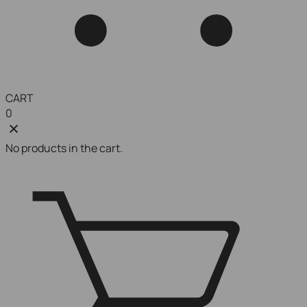
CART
0
No products in the cart.