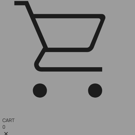
CART
0