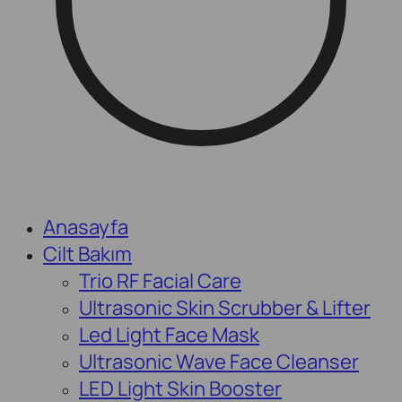
Anasayfa
Cilt Bakım
Trio RF Facial Care
Ultrasonic Skin Scrubber & Lifter
Led Light Face Mask
Ultrasonic Wave Face Cleanser
LED Light Skin Booster