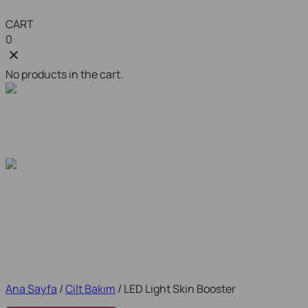
CART
0
No products in the cart.
Ana Sayfa
/
Cilt Bakım
/ LED Light Skin Booster