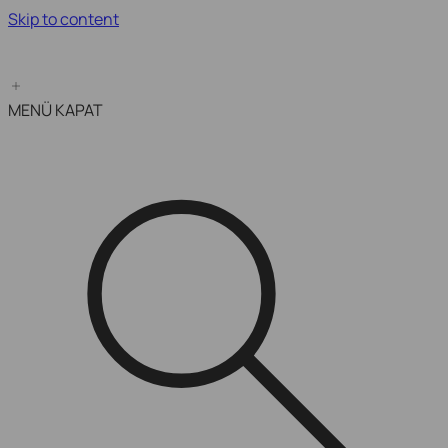
Skip to content
Kampanya Bitimine Son:
MENÜ
KAPAT