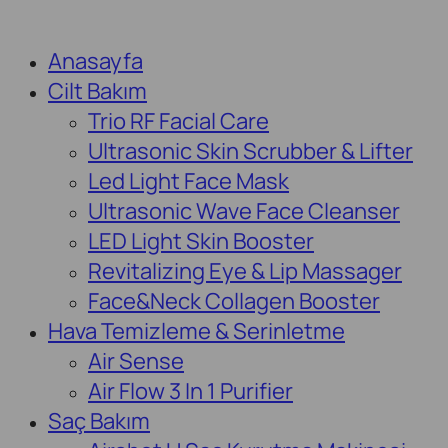
Anasayfa
Cilt Bakım
Trio RF Facial Care
Ultrasonic Skin Scrubber & Lifter
Led Light Face Mask
Ultrasonic Wave Face Cleanser
LED Light Skin Booster
Revitalizing Eye & Lip Massager
Face&Neck Collagen Booster
Hava Temizleme & Serinletme
Air Sense
Air Flow 3 In 1 Purifier
Saç Bakım