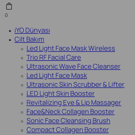
0
iYO Dünyası
Cilt Bakım
Led Light Face Mask Wireless
Trio RF Facial Care
Ultrasonic Wave Face Cleanser
Led Light Face Mask
Ultrasonic Skin Scrubber & Lifter
LED Light Skin Booster
Revitalizing Eye & Lip Massager
Face&Neck Collagen Booster
Sonic Face Cleansing Brush
Compact Collagen Booster