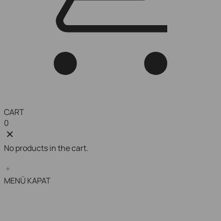
CART
0
No products in the cart.
MENÜ
KAPAT