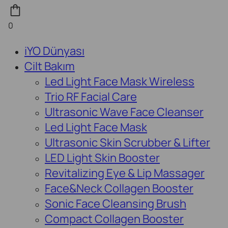
0
iYO Dünyası
Cilt Bakım
Led Light Face Mask Wireless
Trio RF Facial Care
Ultrasonic Wave Face Cleanser
Led Light Face Mask
Ultrasonic Skin Scrubber & Lifter
LED Light Skin Booster
Revitalizing Eye & Lip Massager
Face&Neck Collagen Booster
Sonic Face Cleansing Brush
Compact Collagen Booster