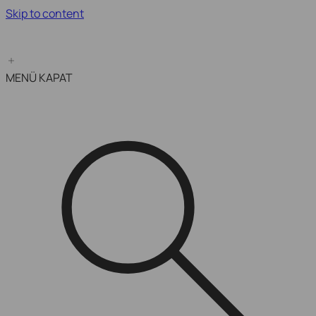
Skip to content
Kampanya Bitimine Son:
MENÜ
KAPAT