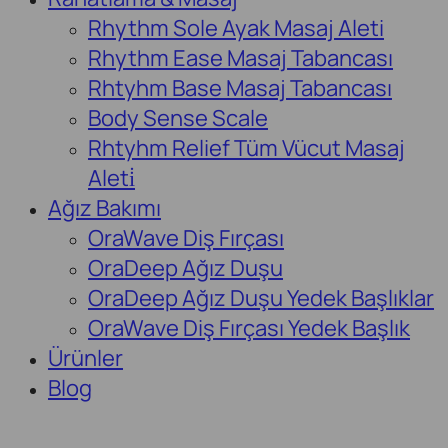
Rhythm Sole Ayak Masaj Aleti
Rhythm Ease Masaj Tabancası
Rhtyhm Base Masaj Tabancası
Body Sense Scale
Rhtyhm Relief Tüm Vücut Masaj
Aleti̇
Ağız Bakımı
OraWave Diş Fırçası
OraDeep Ağız Duşu
OraDeep Ağız Duşu Yedek Başlıklar
OraWave Diş Fırçası Yedek Başlık
Ürünler
Blog