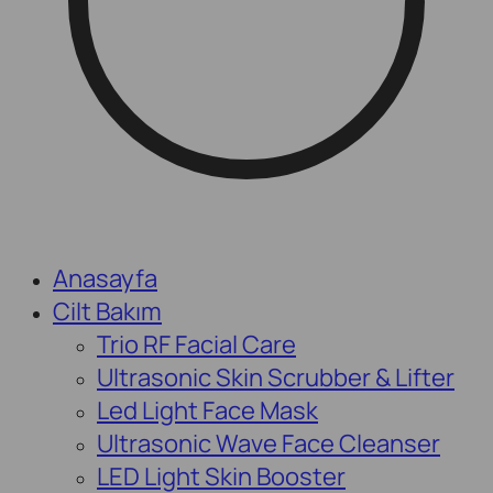
Anasayfa
Cilt Bakım
Trio RF Facial Care
Ultrasonic Skin Scrubber & Lifter
Led Light Face Mask
Ultrasonic Wave Face Cleanser
LED Light Skin Booster