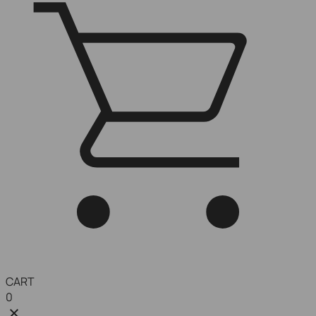
CART
0