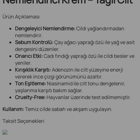
Ürün Açıklaması
Dengeleyici Nemlendirme:
Cildi yağlandırmadan
nemlendirir.
Sebum Kontrolü:
Çay ağacı yaprağı özü ile yağ ve asit
dengesini düzenler.
Onarıcı Etki:
Cadı fındığı yaprağı özü ile cildi besler ve
yeniler.
Kırışıklık Karşıtı:
Adenozin ile cilt yüzeyine enerji
vererek ince çizgi görünümünü azaltır.
Ton Eşitleme:
Niasinamid ile cilt tonu dengelenir,
yaşlanma karşıtı bakım sağlar.
Cruelty-Free:
Hayvanlar üzerinde test edilmemiştir.
Kullanım:
Temiz cilde sabah ve akşam uygulayın.
Taksit Seçenekleri