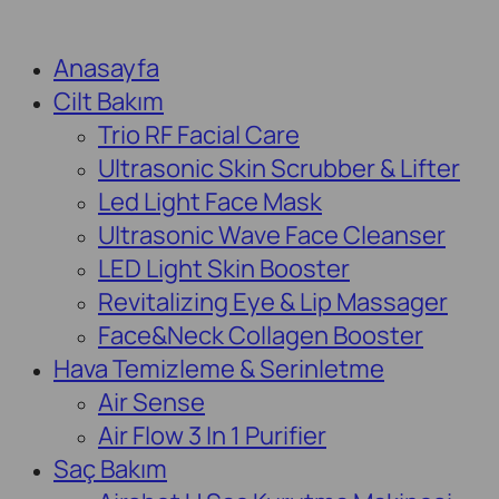
Anasayfa
Cilt Bakım
Trio RF Facial Care
Ultrasonic Skin Scrubber & Lifter
Led Light Face Mask
Ultrasonic Wave Face Cleanser
LED Light Skin Booster
Revitalizing Eye & Lip Massager
Face&Neck Collagen Booster
Hava Temizleme & Serinletme
Air Sense
Air Flow 3 In 1 Purifier
Saç Bakım