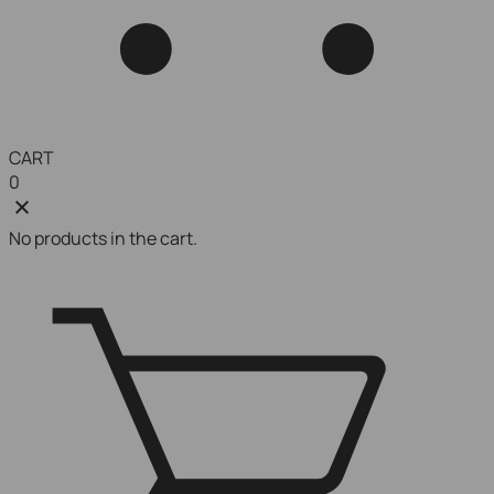
CART
0
No products in the cart.