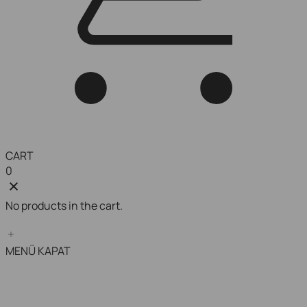
CART
0
No products in the cart.
MENÜ
KAPAT