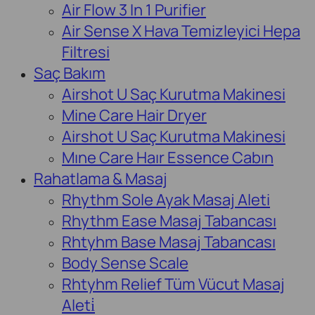
Air Flow 3 In 1 Purifier
Air Sense X Hava Temizleyici Hepa
Filtresi
Saç Bakım
Airshot U Saç Kurutma Makinesi
Mine Care Hair Dryer
Airshot U Saç Kurutma Makinesi
Mıne Care Haır Essence Cabın
Rahatlama & Masaj
Rhythm Sole Ayak Masaj Aleti
Rhythm Ease Masaj Tabancası
Rhtyhm Base Masaj Tabancası
Body Sense Scale
Rhtyhm Relief Tüm Vücut Masaj
Aleti̇