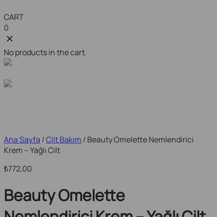
CART
0
No products in the cart.
Ana Sayfa
/
Cilt Bakım
/ Beauty Omelette Nemlendirici
Krem – Yağlı Cilt
772,00
₺
Beauty Omelette
Nemlendirici Krem – Yağlı Cilt