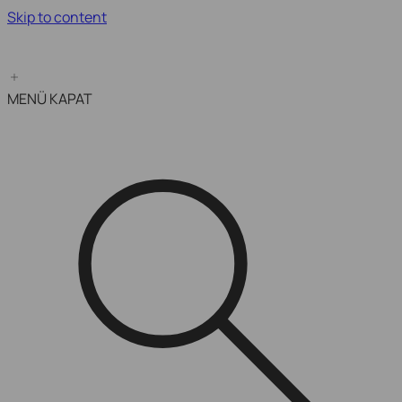
Skip to content
Kampanya Bitimine Son:
MENÜ
KAPAT