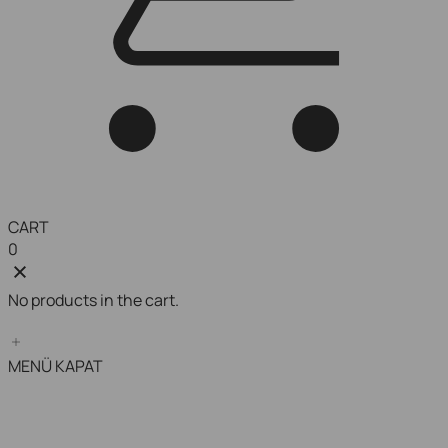
CART
0
No products in the cart.
MENÜ
KAPAT