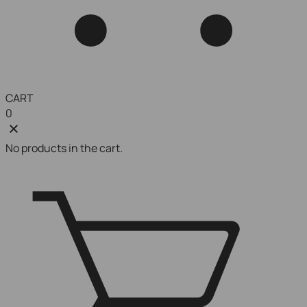
CART
0
No products in the cart.