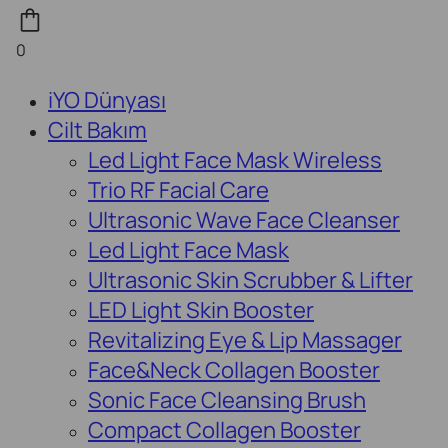
0
iYO Dünyası
Cilt Bakım
Led Light Face Mask Wireless
Trio RF Facial Care
Ultrasonic Wave Face Cleanser
Led Light Face Mask
Ultrasonic Skin Scrubber & Lifter
LED Light Skin Booster
Revitalizing Eye & Lip Massager
Face&Neck Collagen Booster
Sonic Face Cleansing Brush
Compact Collagen Booster