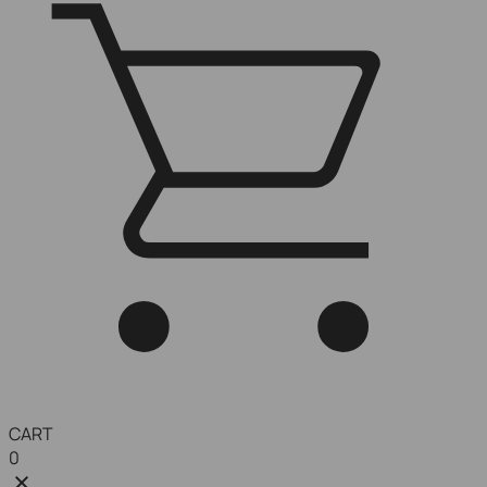
CART
0