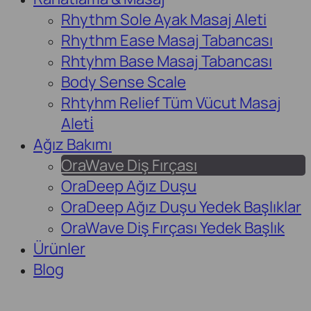
Rhythm Sole Ayak Masaj Aleti
Rhythm Ease Masaj Tabancası
Rhtyhm Base Masaj Tabancası
Body Sense Scale
Rhtyhm Relief Tüm Vücut Masaj
Aleti̇
Ağız Bakımı
OraWave Diş Fırçası
OraDeep Ağız Duşu
OraDeep Ağız Duşu Yedek Başlıklar
OraWave Diş Fırçası Yedek Başlık
Ürünler
Blog