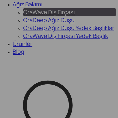
Ağız Bakımı
OraWave Diş Fırçası
OraDeep Ağız Duşu
OraDeep Ağız Duşu Yedek Başlıklar
OraWave Diş Fırçası Yedek Başlık
Ürünler
Blog