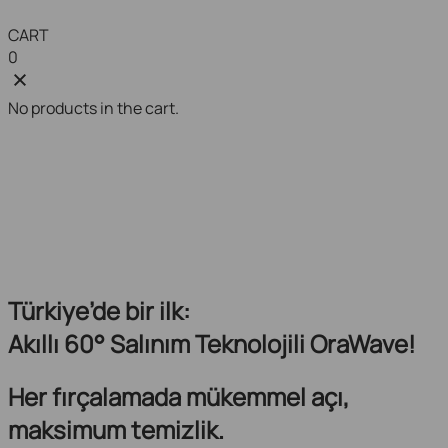
CART
0
No products in the cart.
Türkiye’de bir ilk:
Akıllı 60° Salınım Teknolojili OraWave!
Her fırçalamada mükemmel açı,
maksimum temizlik.