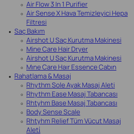
Air Flow 3 In 1 Purifier
Air Sense X Hava Temizleyici Hepa
Filtresi
Saç Bakım
Airshot U Saç Kurutma Makinesi
Mine Care Hair Dryer
Airshot U Saç Kurutma Makinesi
Mıne Care Haır Essence Cabın
Rahatlama & Masaj
Rhythm Sole Ayak Masaj Aleti
Rhythm Ease Masaj Tabancası
Rhtyhm Base Masaj Tabancası
Body Sense Scale
Rhtyhm Relief Tüm Vücut Masaj
Aleti̇