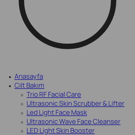
Anasayfa
Cilt Bakım
Trio RF Facial Care
Ultrasonic Skin Scrubber & Lifter
Led Light Face Mask
Ultrasonic Wave Face Cleanser
LED Light Skin Booster