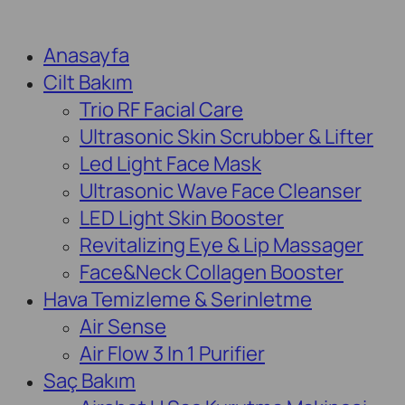
Anasayfa
Cilt Bakım
Trio RF Facial Care
Ultrasonic Skin Scrubber & Lifter
Led Light Face Mask
Ultrasonic Wave Face Cleanser
LED Light Skin Booster
Revitalizing Eye & Lip Massager
Face&Neck Collagen Booster
Hava Temizleme & Serinletme
Air Sense
Air Flow 3 In 1 Purifier
Saç Bakım