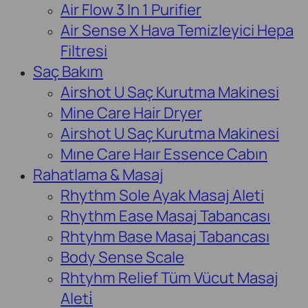
Air Flow 3 In 1 Purifier
Air Sense X Hava Temizleyici Hepa
Filtresi
Saç Bakım
Airshot U Saç Kurutma Makinesi
Mine Care Hair Dryer
Airshot U Saç Kurutma Makinesi
Mıne Care Haır Essence Cabın
Rahatlama & Masaj
Rhythm Sole Ayak Masaj Aleti
Rhythm Ease Masaj Tabancası
Rhtyhm Base Masaj Tabancası
Body Sense Scale
Rhtyhm Relief Tüm Vücut Masaj
Aleti̇