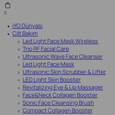
0
iYO Dünyası
Cilt Bakım
Led Light Face Mask Wireless
Trio RF Facial Care
Ultrasonic Wave Face Cleanser
Led Light Face Mask
Ultrasonic Skin Scrubber & Lifter
LED Light Skin Booster
Revitalizing Eye & Lip Massager
Face&Neck Collagen Booster
Sonic Face Cleansing Brush
Compact Collagen Booster