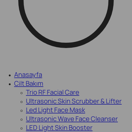
Anasayfa
Cilt Bakım
Trio RF Facial Care
Ultrasonic Skin Scrubber & Lifter
Led Light Face Mask
Ultrasonic Wave Face Cleanser
LED Light Skin Booster