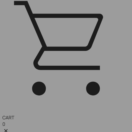
CART
0