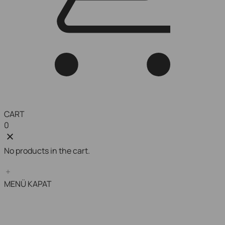
CART
0
No products in the cart.
MENÜ
KAPAT