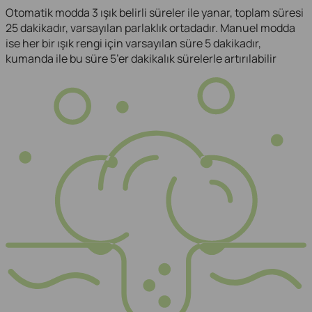
Otomatik modda 3 ışık belirli süreler ile yanar, toplam süresi
25 dakikadır, varsayılan parlaklık ortadadır. Manuel modda
ise her bir ışık rengi için varsayılan süre 5 dakikadır,
kumanda ile bu süre 5’er dakikalık sürelerle artırılabilir