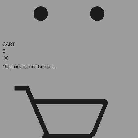
CART
0
No products in the cart.