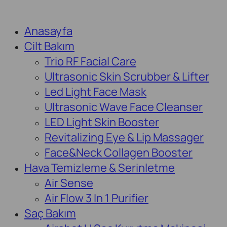
Anasayfa
Cilt Bakım
Trio RF Facial Care
Ultrasonic Skin Scrubber & Lifter
Led Light Face Mask
Ultrasonic Wave Face Cleanser
LED Light Skin Booster
Revitalizing Eye & Lip Massager
Face&Neck Collagen Booster
Hava Temizleme & Serinletme
Air Sense
Air Flow 3 In 1 Purifier
Saç Bakım