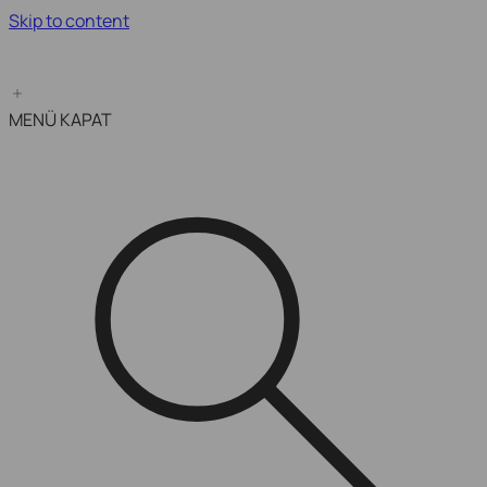
Skip to content
Kampanya Bitimine Son:
MENÜ
KAPAT