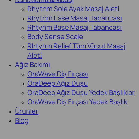
Rhythm Sole Ayak Masaj Aleti
Rhythm Ease Masaj Tabancası
Rhtyhm Base Masaj Tabancası
Body Sense Scale
Rhtyhm Relief Tüm Vücut Masaj
Aleti̇
Ağız Bakımı
OraWave Diş Fırçası
OraDeep Ağız Duşu
OraDeep Ağız Duşu Yedek Başlıklar
OraWave Diş Fırçası Yedek Başlık
Ürünler
Blog