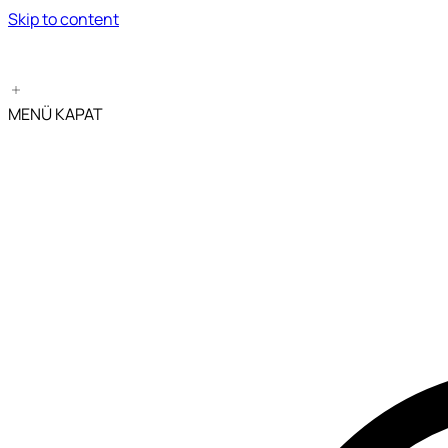
Skip to content
MENÜ
KAPAT