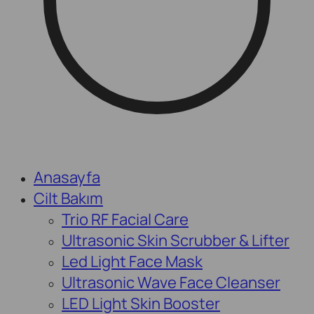
Anasayfa
Cilt Bakım
Trio RF Facial Care
Ultrasonic Skin Scrubber & Lifter
Led Light Face Mask
Ultrasonic Wave Face Cleanser
LED Light Skin Booster