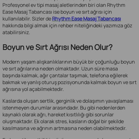
Profesyonel ev tipi masaj aletlerinden biri olan Rhythm
Ease Masaj Tabancası ise boyun ve sırt ağrısı için
kullanılabilir. Sizler de
Rhythm Ease Masaj Tabancası
hakkında bilgi almak için rehber niteliğindeki yazımıza göz
atabilirsiniz.
Boyun ve Sırt Ağrısı Neden Olur?
Modern yaşam alışkanlıklarının büyük bir çoğunluğu boyun
ve sırt ağrılarına neden olmaktadır. Uzun süre masa
başında kalmak, ağır çantalar taşımak, telefona eğilerek
bakmak ve yanlış oturuş pozisyonunda kalmak boyun ve sırt
ağrısına yol açabilmektedir.
Kaslarda oluşan sertlik, gerginlik ve dolaşımın yavaşlaması
istenmeyen durumlar arasındadır. Bu gibi nedenlerden
kaynaklı olarak ağrı, hareket kısıtlılığı gibi sorunlar
oluşmaktadır. Ek olarak stres, kasların doğal bir şekilde
kasılmasına ve ağrının artmasına neden olabilmektedir.