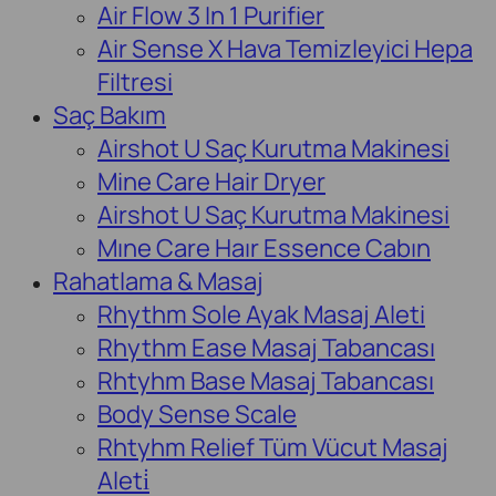
Air Flow 3 In 1 Purifier
Air Sense X Hava Temizleyici Hepa
Filtresi
Saç Bakım
Airshot U Saç Kurutma Makinesi
Mine Care Hair Dryer
Airshot U Saç Kurutma Makinesi
Mıne Care Haır Essence Cabın
Rahatlama & Masaj
Rhythm Sole Ayak Masaj Aleti
Rhythm Ease Masaj Tabancası
Rhtyhm Base Masaj Tabancası
Body Sense Scale
Rhtyhm Relief Tüm Vücut Masaj
Aleti̇