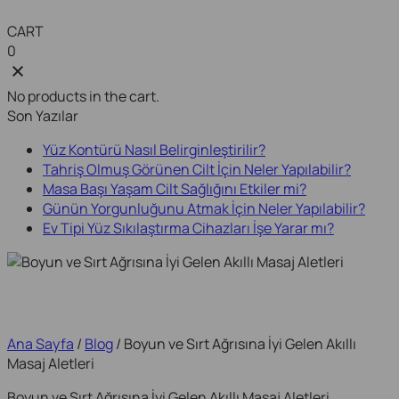
CART
0
No products in the cart.
Son Yazılar
Yüz Kontürü Nasıl Belirginleştirilir?
Tahriş Olmuş Görünen Cilt İçin Neler Yapılabilir?
Masa Başı Yaşam Cilt Sağlığını Etkiler mi?
Günün Yorgunluğunu Atmak İçin Neler Yapılabilir?
Ev Tipi Yüz Sıkılaştırma Cihazları İşe Yarar mı?
Ana Sayfa
/
Blog
/ Boyun ve Sırt Ağrısına İyi Gelen Akıllı
Masaj Aletleri
Boyun ve Sırt Ağrısına İyi Gelen Akıllı Masaj Aletleri