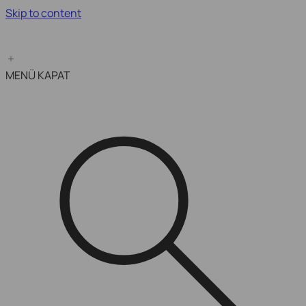
Skip to content
Kampanya Bitimine Son:
MENÜ
KAPAT