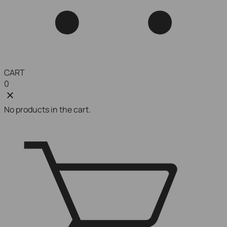
CART
0
No products in the cart.