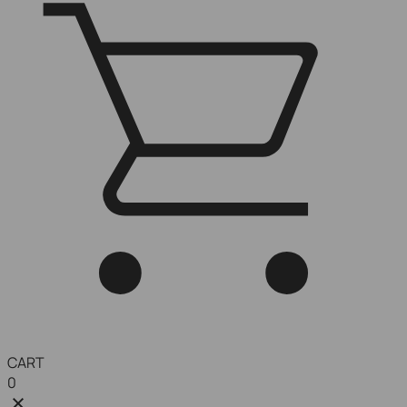
CART
0