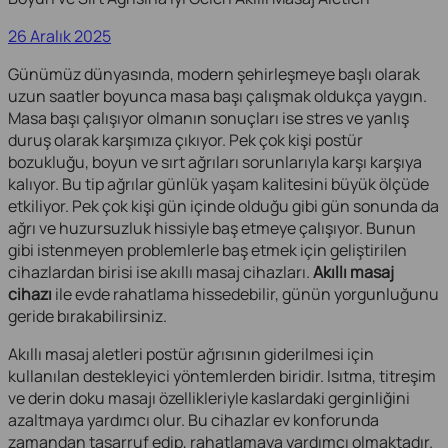
26 Aralık 2025
Günümüz dünyasında, modern şehirleşmeye başlı olarak
uzun saatler boyunca masa başı çalışmak oldukça yaygın.
Masa başı çalışıyor olmanın sonuçları ise stres ve yanlış
duruş olarak karşımıza çıkıyor. Pek çok kişi postür
bozukluğu, boyun ve sırt ağrıları sorunlarıyla karşı karşıya
kalıyor. Bu tip ağrılar günlük yaşam kalitesini büyük ölçüde
etkiliyor. Pek çok kişi gün içinde olduğu gibi gün sonunda da
ağrı ve huzursuzluk hissiyle baş etmeye çalışıyor. Bunun
gibi istenmeyen problemlerle baş etmek için geliştirilen
cihazlardan birisi ise akıllı masaj cihazları.
Akıllı masaj
cihazı
ile evde rahatlama hissedebilir, günün yorgunluğunu
geride bırakabilirsiniz.
Akıllı masaj aletleri postür ağrısının giderilmesi için
kullanılan destekleyici yöntemlerden biridir. Isıtma, titreşim
ve derin doku masajı özellikleriyle kaslardaki gerginliğini
azaltmaya yardımcı olur. Bu cihazlar ev konforunda
zamandan tasarruf edip, rahatlamaya yardımcı olmaktadır.