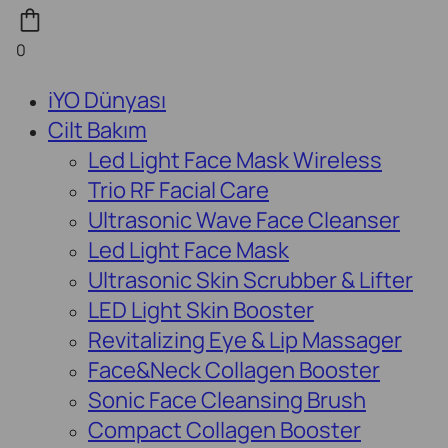
0
iYO Dünyası
Cilt Bakım
Led Light Face Mask Wireless
Trio RF Facial Care
Ultrasonic Wave Face Cleanser
Led Light Face Mask
Ultrasonic Skin Scrubber & Lifter
LED Light Skin Booster
Revitalizing Eye & Lip Massager
Face&Neck Collagen Booster
Sonic Face Cleansing Brush
Compact Collagen Booster