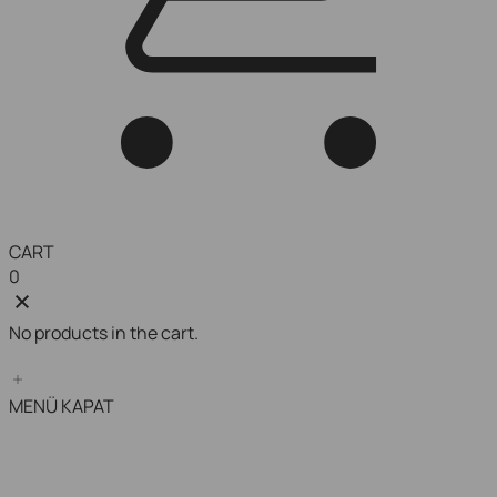
CART
0
No products in the cart.
MENÜ
KAPAT