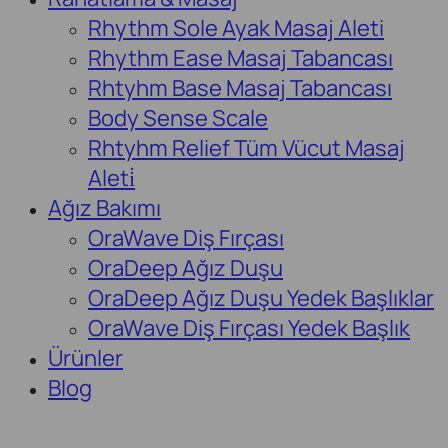
Rhythm Sole Ayak Masaj Aleti
Rhythm Ease Masaj Tabancası
Rhtyhm Base Masaj Tabancası
Body Sense Scale
Rhtyhm Relief Tüm Vücut Masaj
Aleti̇
Ağız Bakımı
OraWave Diş Fırçası
OraDeep Ağız Duşu
OraDeep Ağız Duşu Yedek Başlıklar
OraWave Diş Fırçası Yedek Başlık
Ürünler
Blog