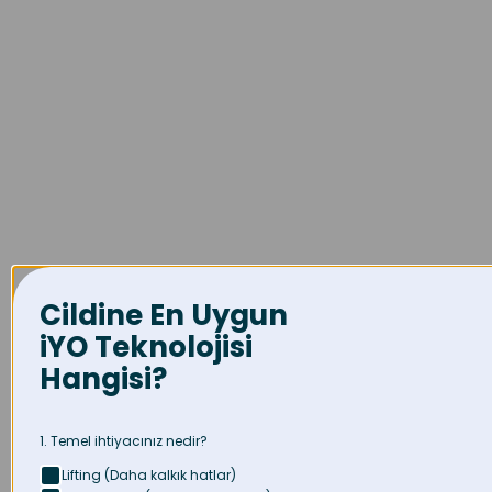
Cildine
En Uygun
iYO Teknolojisi
Hangisi?
1. Temel ihtiyacınız nedir?
Lifting (Daha kalkık hatlar)