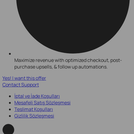
Maximize revenue with optimized checkout, post-
purchase upsells, & follow up automations.
Yes! I want this offer
Contact Support
İptal ve İade Koşulları
Mesafeli Satış Sözleşmesi
Teslimat Koşulları
Gizlilik Sözleşmesi